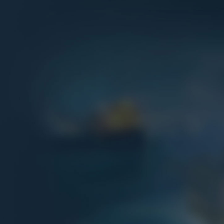
Игры
Сервисы
Премиум магазин
Адмиралтейство